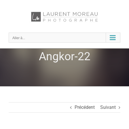
Passer
au
contenu
Aller à...
Angkor-22
Précédent
Suivant