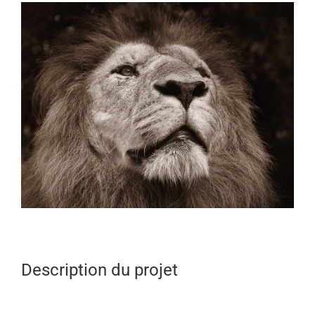
View
Larger
Image
Description du projet