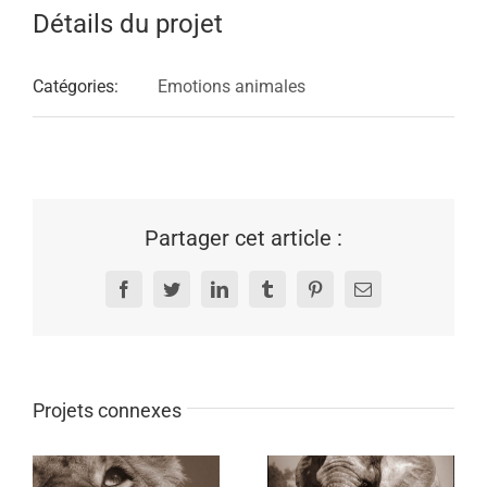
Détails du projet
Catégories:
Emotions animales
Partager cet article :
Facebook
Twitter
LinkedIn
Tumblr
Pinterest
Email
Projets connexes