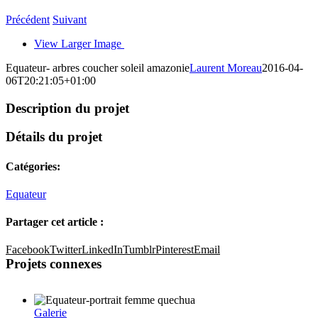
Précédent
Suivant
View Larger Image
Equateur- arbres coucher soleil amazonie
Laurent Moreau
2016-04-
06T20:21:05+01:00
Description du projet
Détails du projet
Catégories:
Equateur
Partager cet article :
Facebook
Twitter
LinkedIn
Tumblr
Pinterest
Email
Projets connexes
Galerie