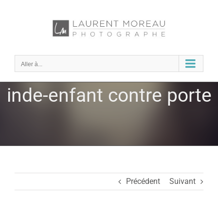
Passer
au
contenu
Aller à...
inde-enfant contre porte
Précédent
Suivant