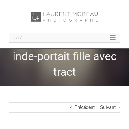
Passer
au
contenu
Aller à...
inde-portait fille avec
tract
Précédent
Suivant