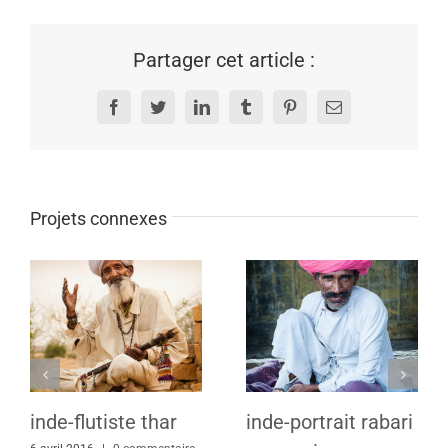
Partager cet article :
Facebook
Twitter
LinkedIn
Tumblr
Pinterest
Email
Projets connexes
inde-flutiste thar
inde-portrait rabari