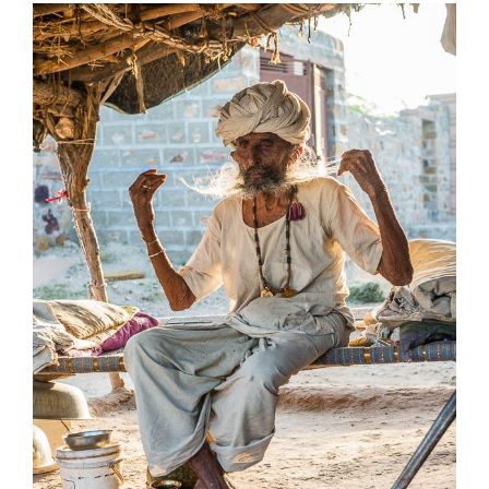
View
Larger
Image