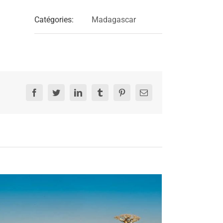
Catégories:
Madagascar
Facebook
Twitter
LinkedIn
Tumblr
Pinterest
Email