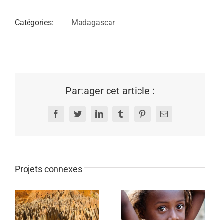
Catégories:
Madagascar
Partager cet article :
Facebook
Twitter
LinkedIn
Tumblr
Pinterest
Email
Projets connexes