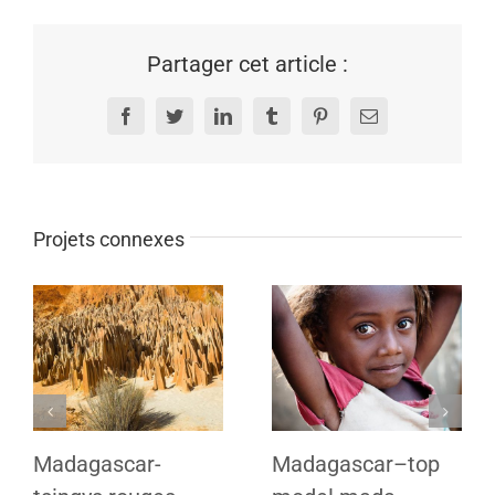
Partager cet article :
Facebook
Twitter
LinkedIn
Tumblr
Pinterest
Email
Projets connexes
Madagascar-
Madagascar–top