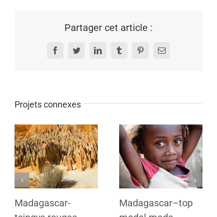
Partager cet article :
Facebook
Twitter
LinkedIn
Tumblr
Pinterest
Email
Projets connexes
Madagascar-
Madagascar–top