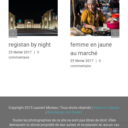
registan by night
femme en jaune
au marché
25 février 2017
|
0
commentaire
25 février 2017
|
0
commentaire
Copyright 2015 Laurent Moreau | Tous droits réservés |
Mentions légales
|
Webdesign par Sweetz
Toutes les photographies de ce site ne sont pas libres de droit. Elles
demeurent la stricte propriété de leur auteur et ne peuvent en aucun cas