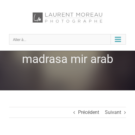
Passer
au
contenu
Aller à...
madrasa mir arab
Précédent
Suivant