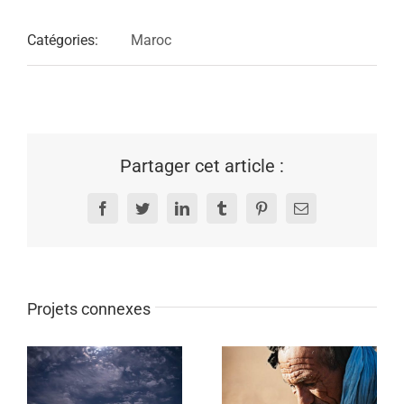
Catégories:
Maroc
Partager cet article :
Facebook
Twitter
LinkedIn
Tumblr
Pinterest
Email
Projets connexes