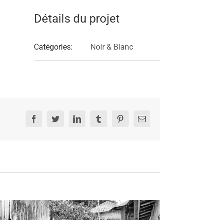
Détails du projet
Catégories:
Noir & Blanc
Facebook
Twitter
LinkedIn
Tumblr
Pinterest
Email