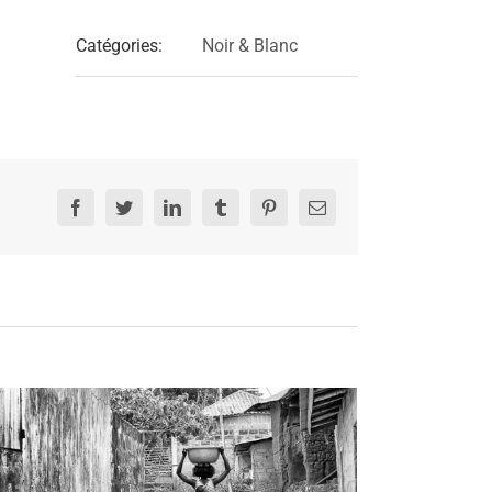
Catégories:
Noir & Blanc
Facebook
Twitter
LinkedIn
Tumblr
Pinterest
Email