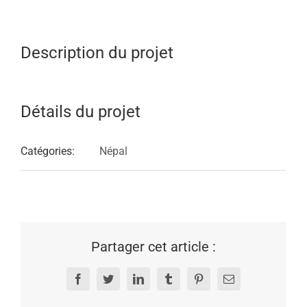
Description du projet
Détails du projet
Catégories:
Népal
Partager cet article :
Facebook
Twitter
LinkedIn
Tumblr
Pinterest
Email