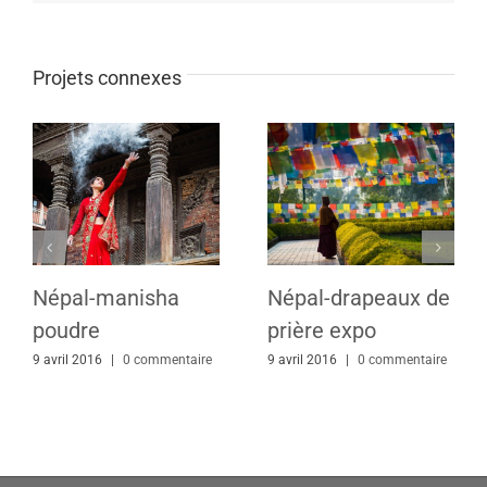
Projets connexes
Népal-manisha
Népal-drapeaux de
poudre
prière expo
9 avril 2016
|
0 commentaire
9 avril 2016
|
0 commentaire