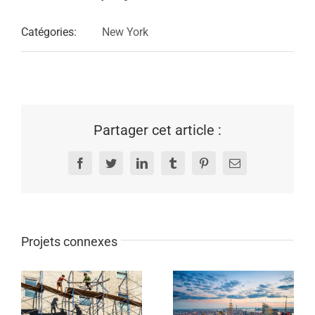
Catégories:
New York
Partager cet article :
Facebook
Twitter
LinkedIn
Tumblr
Pinterest
Email
Projets connexes