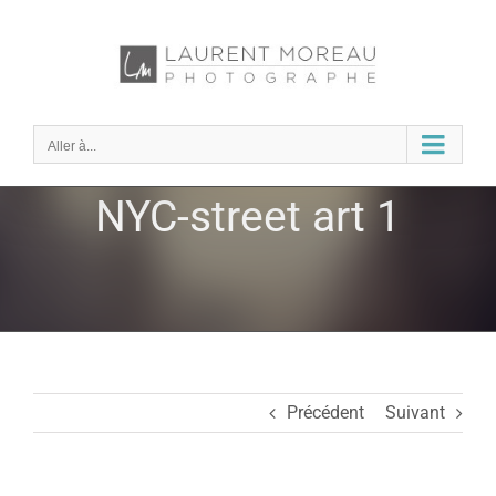
Passer
au
contenu
Aller à...
NYC-street art 1
Précédent
Suivant