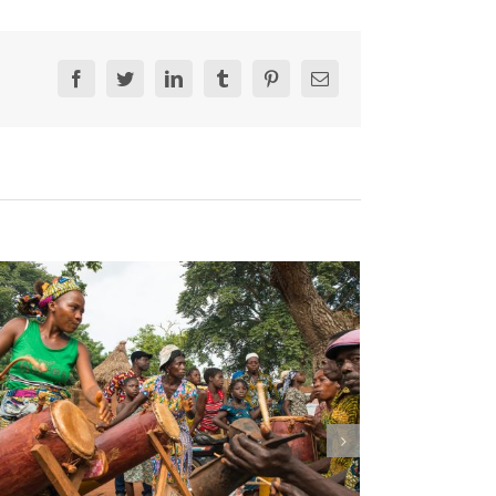
Facebook
Twitter
LinkedIn
Tumblr
Pinterest
Email