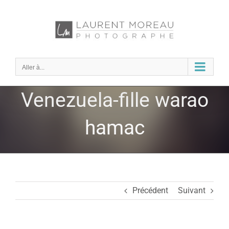
Passer
au
contenu
Aller à...
Venezuela-fille warao
hamac
Précédent
Suivant