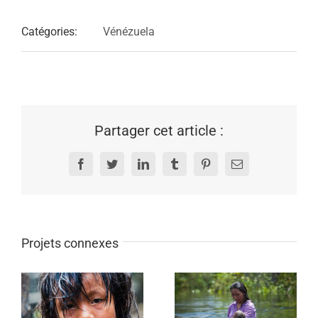
Catégories:
Vénézuela
Partager cet article :
Facebook
Twitter
LinkedIn
Tumblr
Pinterest
Email
Projets connexes