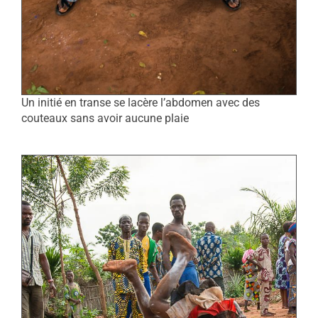
Un initié en transe se lacère l’abdomen avec des
couteaux sans avoir aucune plaie