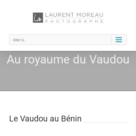
Passer
au
contenu
Aller à...
Au royaume du Vaudou
Le Vaudou au Bénin