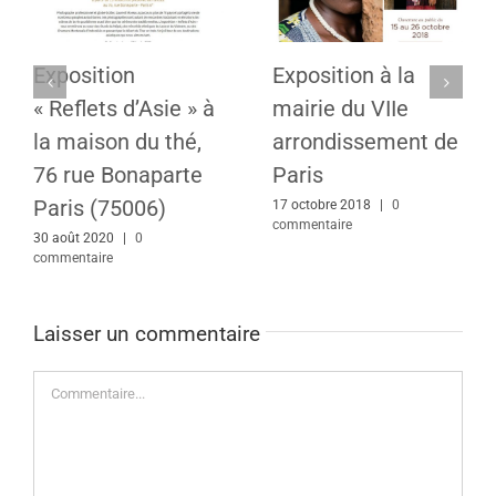
Exposition
Exposition à la
« Reflets d’Asie » à
mairie du VIIe
la maison du thé,
arrondissement de
76 rue Bonaparte
Paris
Paris (75006)
17 octobre 2018
|
0
commentaire
30 août 2020
|
0
commentaire
Laisser un commentaire
Commentaire