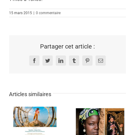
15 mars 2015
|
0 commentaire
Partager cet article :
Facebook
Twitter
LinkedIn
Tumblr
Pinterest
Email
Articles similaires