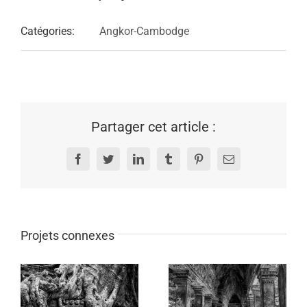
Catégories:
Angkor-Cambodge
Partager cet article :
Facebook
Twitter
LinkedIn
Tumblr
Pinterest
Email
Projets connexes