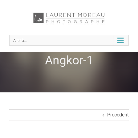
Passer
au
contenu
Aller à...
Angkor-1
Précédent