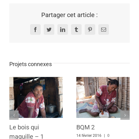
Partager cet article :
Facebook
Twitter
LinkedIn
Tumblr
Pinterest
Email
Projets connexes
Le bois qui
BQM 2
maquille – 1
14 février 2016
|
0