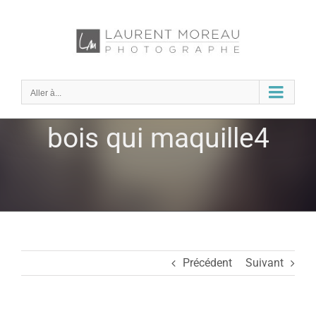
Passer
au
contenu
Aller à...
bois qui maquille4
Précédent
Suivant