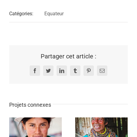
Catégories:
Equateur
Partager cet article :
Facebook
Twitter
LinkedIn
Tumblr
Pinterest
Email
Projets connexes