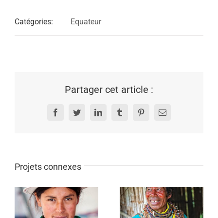
Catégories:
Equateur
Partager cet article :
Facebook
Twitter
LinkedIn
Tumblr
Pinterest
Email
Projets connexes