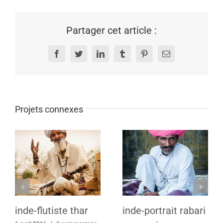
Partager cet article :
Facebook
Twitter
LinkedIn
Tumblr
Pinterest
Email
Projets connexes
inde-flutiste thar
inde-portrait rabari