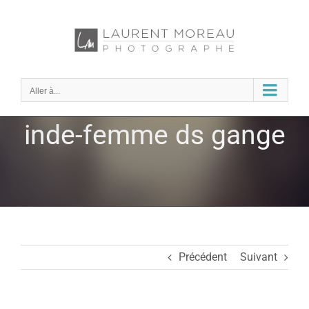
Passer
au
contenu
Aller à...
inde-femme ds gange
Précédent
Suivant