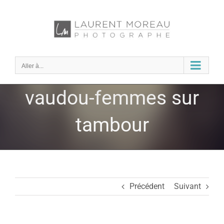
Passer
au
contenu
Aller à...
vaudou-femmes sur
tambour
Précédent
Suivant