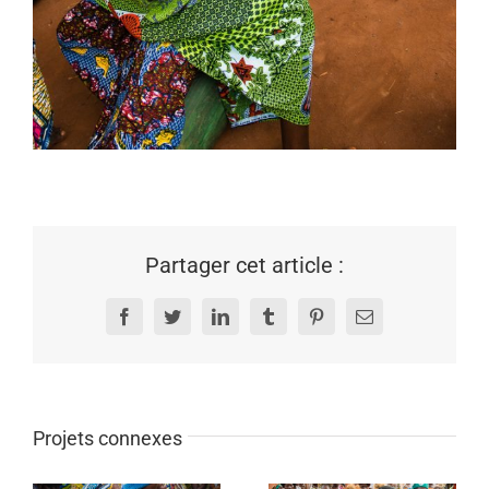
Partager cet article :
Facebook
Twitter
LinkedIn
Tumblr
Pinterest
Email
Projets connexes