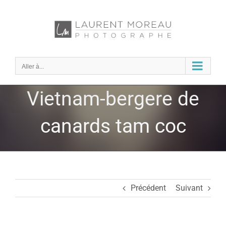
Passer
au
contenu
Aller à...
Vietnam-bergere de
canards tam coc
Précédent
Suivant