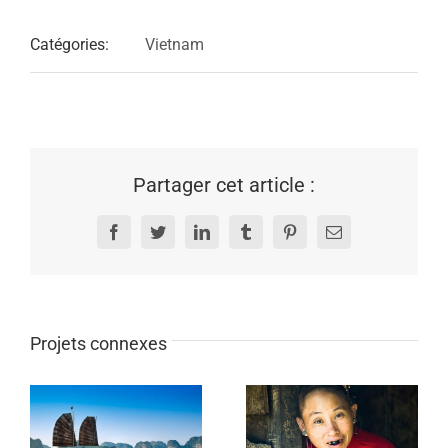
Catégories:
Vietnam
Partager cet article :
Facebook
Twitter
LinkedIn
Tumblr
Pinterest
Email
Projets connexes