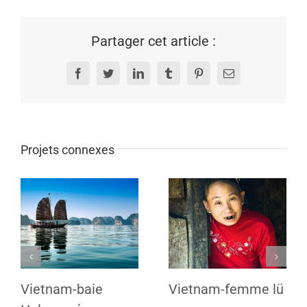
Partager cet article :
Facebook
Twitter
LinkedIn
Tumblr
Pinterest
Email
Projets connexes
Vietnam-baie
Vietnam-femme lü