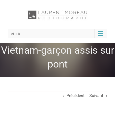
Passer
au
contenu
Aller à...
Vietnam-garçon assis sur
pont
Précédent
Suivant