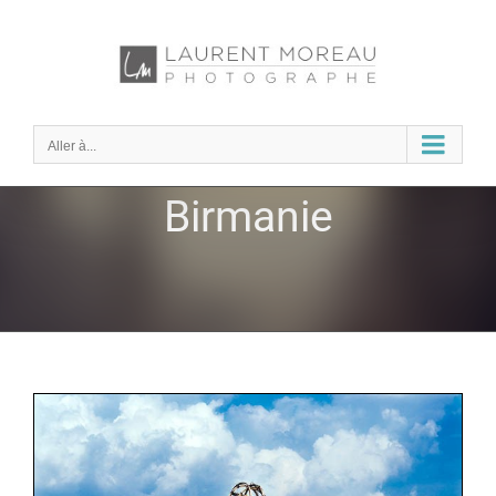
Passer
au
contenu
Aller à...
Birmanie