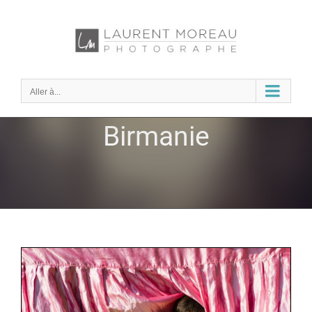
Passer
au
contenu
Aller à...
Birmanie