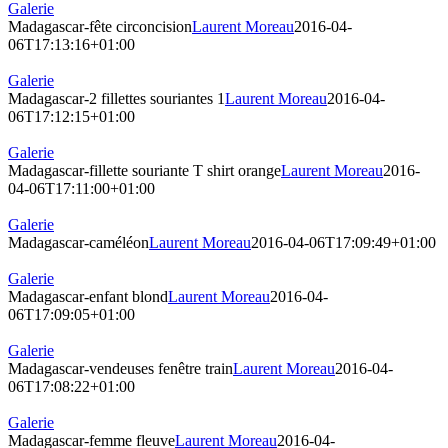
Galerie
Madagascar-fête circoncision
Laurent Moreau
2016-04-
06T17:13:16+01:00
Galerie
Madagascar-2 fillettes souriantes 1
Laurent Moreau
2016-04-
06T17:12:15+01:00
Galerie
Madagascar-fillette souriante T shirt orange
Laurent Moreau
2016-
04-06T17:11:00+01:00
Galerie
Madagascar-caméléon
Laurent Moreau
2016-04-06T17:09:49+01:00
Galerie
Madagascar-enfant blond
Laurent Moreau
2016-04-
06T17:09:05+01:00
Galerie
Madagascar-vendeuses fenêtre train
Laurent Moreau
2016-04-
06T17:08:22+01:00
Galerie
Madagascar-femme fleuve
Laurent Moreau
2016-04-